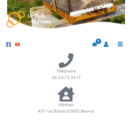
Aller
au
contenu
Téléphone
06.03.73.54.17
Adresse
437 rue Basse 62660 Beuvry
N