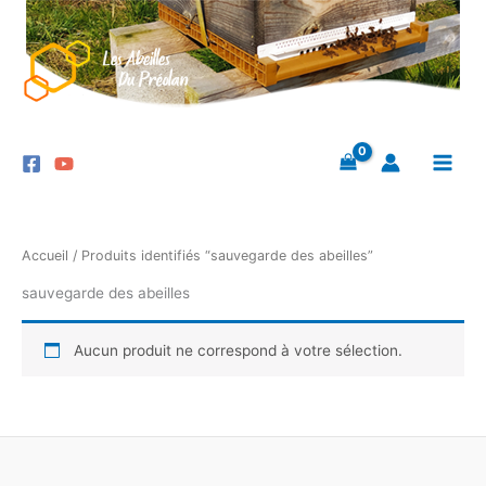
Aller
au
contenu
Accueil
/ Produits identifiés “sauvegarde des abeilles”
sauvegarde des abeilles
Aucun produit ne correspond à votre sélection.