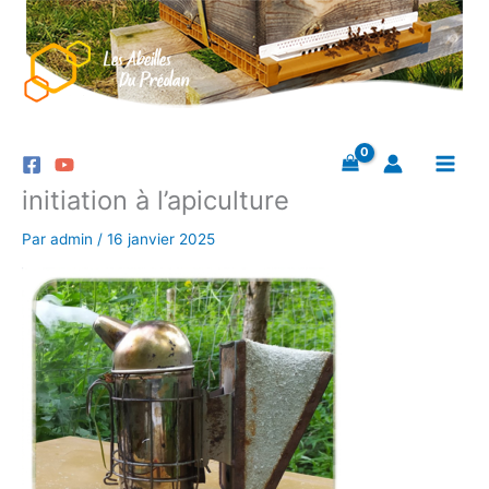
Aller
au
contenu
initiation à l’apiculture
Par
admin
/
16 janvier 2025