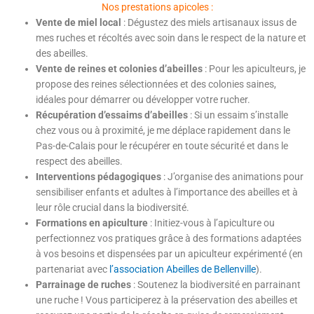
Nos prestations apicoles :
Vente de miel local
: Dégustez des miels artisanaux issus de
mes ruches et récoltés avec soin dans le respect de la nature et
des abeilles.
Vente de reines et colonies d’abeilles
: Pour les apiculteurs, je
propose des reines sélectionnées et des colonies saines,
idéales pour démarrer ou développer votre rucher.
Récupération d’essaims d’abeilles
: Si un essaim s’installe
chez vous ou à proximité, je me déplace rapidement dans le
Pas-de-Calais pour le récupérer en toute sécurité et dans le
respect des abeilles.
Interventions pédagogiques
: J’organise des animations pour
sensibiliser enfants et adultes à l’importance des abeilles et à
leur rôle crucial dans la biodiversité.
Formations en apiculture
: Initiez-vous à l’apiculture ou
perfectionnez vos pratiques grâce à des formations adaptées
à vos besoins et dispensées par un apiculteur expérimenté (en
partenariat avec
l’association Abeilles de Bellenville
).
Parrainage de ruches
: Soutenez la biodiversité en parrainant
une ruche ! Vous participerez à la préservation des abeilles et