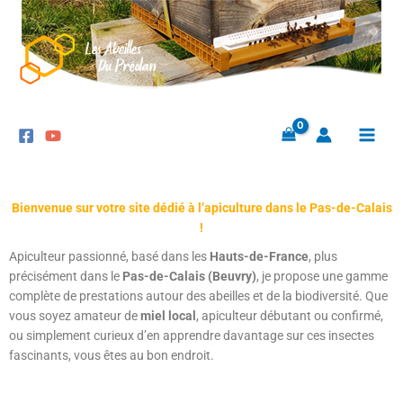
Aller
au
contenu
Bienvenue sur votre site dédié à l’apiculture dans le Pas-de-Calais
!
Apiculteur passionné, basé dans les
Hauts-de-France
, plus
précisément dans le
Pas-de-Calais (Beuvry)
, je propose une gamme
complète de prestations autour des abeilles et de la biodiversité. Que
vous soyez amateur de
miel local
, apiculteur débutant ou confirmé,
ou simplement curieux d’en apprendre davantage sur ces insectes
fascinants, vous êtes au bon endroit.