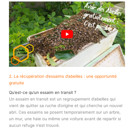
2. La récupération d’essaims d’abeilles : une opportunité
gratuite
Qu’est-ce qu’un essaim en transit ?
Un essaim en transit est un regroupement d’abeilles qui
vient de quitter sa ruche d’origine et qui cherche un nouvel
abri. Ces essaims se posent temporairement sur un arbre,
un mur, une haie ou même une voiture avant de repartir si
aucun refuge n’est trouvé.