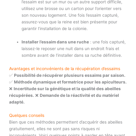
l’essaim est sur un mur ou un autre support difficile,
utilisez une brosse ou un carton pour l’orienter vers
son nouveau logement. Une fois l’essaim capturé,
assurez-vous que la reine est bien présente pour
garantir l’installation de la colonie.
Installer l’essaim dans une ruche
: une fois capturé,
laissez-le reposer une nuit dans un endroit frais et
sombre avant de l’installer dans sa ruche définitive.
Avantages et inconvénients de la récupération d’essaims
✅
Possibilité de récupérer plusieurs essaims par saison.
✅
Méthode dynamique et formatrice pour les apiculteurs.
❌
Incertitude sur la génétique et la qualité des abeilles
récupérées.
❌
Demande de la réactivité et du matériel
adapté.
Quelques conseils
Bien que ces méthodes permettent d’acquérir des abeilles
gratuitement, elles ne sont pas sans risques ni
inconvénients. Voici quelques points à garder en tête avant