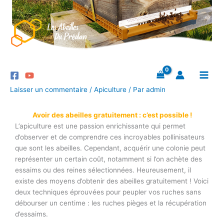
Aller
au
contenu
Laisser un commentaire
/
Apiculture
/ Par
admin
Avoir des abeilles gratuitement : c’est possible !
L’apiculture est une passion enrichissante qui permet
d’observer et de comprendre ces incroyables pollinisateurs
que sont les abeilles. Cependant, acquérir une colonie peut
représenter un certain coût, notamment si l’on achète des
essaims ou des reines sélectionnées. Heureusement, il
existe des moyens d’obtenir des abeilles gratuitement ! Voici
deux techniques éprouvées pour peupler vos ruches sans
débourser un centime : les ruches pièges et la récupération
d’essaims.