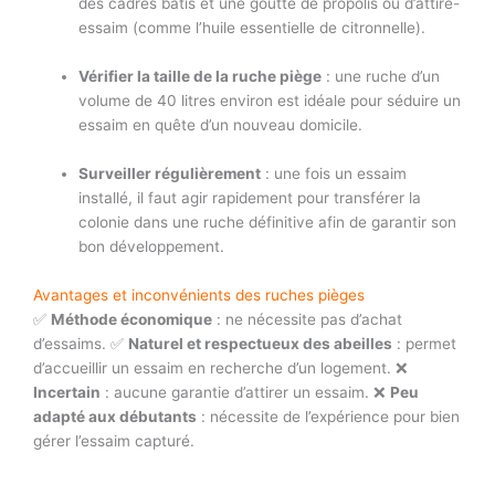
des cadres bâtis et une goutte de propolis ou d’attire-
essaim (comme l’huile essentielle de citronnelle).
Vérifier la taille de la ruche piège
: une ruche d’un
volume de 40 litres environ est idéale pour séduire un
essaim en quête d’un nouveau domicile.
Surveiller régulièrement
: une fois un essaim
installé, il faut agir rapidement pour transférer la
colonie dans une ruche définitive afin de garantir son
bon développement.
Avantages et inconvénients des ruches pièges
✅
Méthode économique
: ne nécessite pas d’achat
d’essaims. ✅
Naturel et respectueux des abeilles
: permet
d’accueillir un essaim en recherche d’un logement. ❌
Incertain
: aucune garantie d’attirer un essaim. ❌
Peu
adapté aux débutants
: nécessite de l’expérience pour bien
gérer l’essaim capturé.