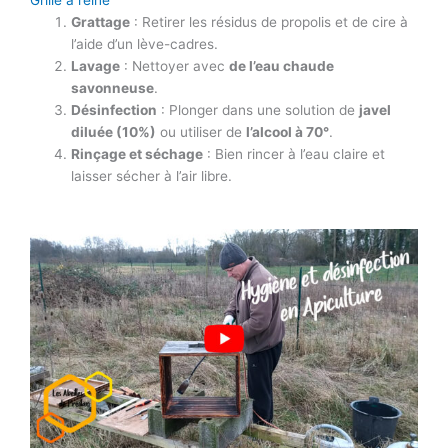
Grille à reine
Grattage
: Retirer les résidus de propolis et de cire à
l’aide d’un lève-cadres.
Lavage
: Nettoyer avec
de l’eau chaude
savonneuse
.
Désinfection
: Plonger dans une solution de
javel
diluée (10%)
ou utiliser de
l’alcool à 70°
.
Rinçage et séchage
: Bien rincer à l’eau claire et
laisser sécher à l’air libre.