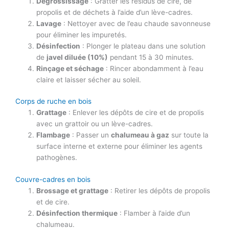
Dégrossissage
: Gratter les résidus de cire, de
propolis et de déchets à l’aide d’un lève-cadres.
Lavage
: Nettoyer avec de l’eau chaude savonneuse
pour éliminer les impuretés.
Désinfection
: Plonger le plateau dans une solution
de
javel diluée (10%)
pendant 15 à 30 minutes.
Rinçage et séchage
: Rincer abondamment à l’eau
claire et laisser sécher au soleil.
Corps de ruche en bois
Grattage
: Enlever les dépôts de cire et de propolis
avec un grattoir ou un lève-cadres.
Flambage
: Passer un
chalumeau à gaz
sur toute la
surface interne et externe pour éliminer les agents
pathogènes.
Couvre-cadres en bois
Brossage et grattage
: Retirer les dépôts de propolis
et de cire.
Désinfection thermique
: Flamber à l’aide d’un
chalumeau.