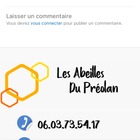
Laisser un commentaire
Vous devez
vous connecter
pour publier un commentaire.