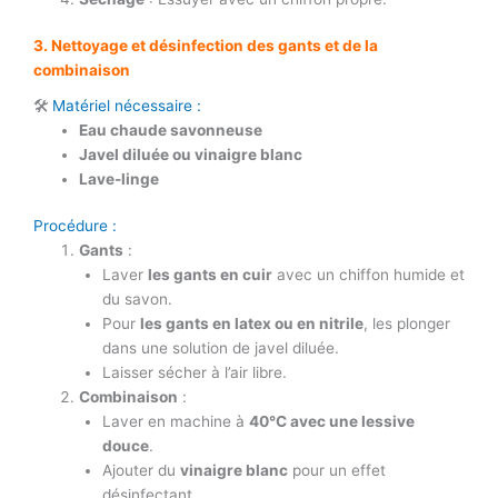
3. Nettoyage et désinfection des gants et de la
combinaison
🛠
Matériel nécessaire :
Eau chaude savonneuse
Javel diluée ou vinaigre blanc
Lave-linge
Procédure :
Gants
:
Laver
les gants en cuir
avec un chiffon humide et
du savon.
Pour
les gants en latex ou en nitrile
, les plonger
dans une solution de javel diluée.
Laisser sécher à l’air libre.
Combinaison
:
Laver en machine à
40°C avec une lessive
douce
.
Ajouter du
vinaigre blanc
pour un effet
désinfectant.