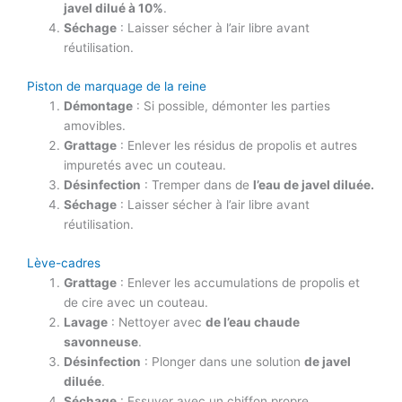
javel dilué à 10%
.
Séchage
: Laisser sécher à l’air libre avant
réutilisation.
Piston de marquage de la reine
Démontage
: Si possible, démonter les parties
amovibles.
Grattage
: Enlever les résidus de propolis et autres
impuretés avec un couteau.
Désinfection
: Tremper dans de
l’eau de javel diluée.
Séchage
: Laisser sécher à l’air libre avant
réutilisation.
Lève-cadres
Grattage
: Enlever les accumulations de propolis et
de cire avec un couteau.
Lavage
: Nettoyer avec
de l’eau chaude
savonneuse
.
Désinfection
: Plonger dans une solution
de javel
diluée
.
Séchage
: Essuyer avec un chiffon propre.