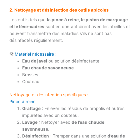
2. Nettoyage et désinfection des outils apicoles
Les outils tels que
la pince à reine, le piston de marquage
et le lève-cadres
sont en contact direct avec les abeilles et
peuvent transmettre des maladies s’ils ne sont pas
désinfectés régulièrement.
🛠
Matériel nécessaire :
Eau de javel
ou solution désinfectante
Eau chaude savonneuse
Brosses
Couteau
Nettoyage et désinfection spécifiques :
Pince à reine
Grattage
: Enlever les résidus de propolis et autres
impuretés avec un couteau.
Lavage
: Nettoyer avec
de l’eau chaude
savonneuse
.
Désinfection
: Tremper dans une solution
d’eau de